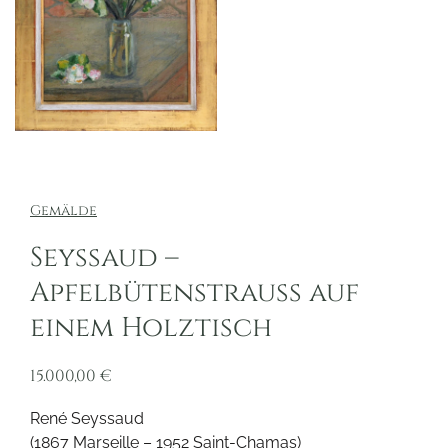
Gemälde
Seyssaud –
Apfelbütenstrauss auf
einem Holztisch
15.000,00
€
René Seyssaud
(1867 Marseille – 1952 Saint-Chamas)