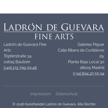
Ladrón de Guevara Fine
Galerías Piquer
Arts
Calle Ribera de Curtidores
Töpferstraße 34
29,
02625 Bautzen
Planta Baja Local 30
(+49) 172 790 59 46
28005 Madrid
(+34) 694 27 55 94
Impressum
Datenschutz
©
2026
Kunsthandel Ladrón de Guevara. Alle Rechte