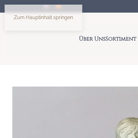
Zum Hauptinhalt springen
Über Uns
Sortiment