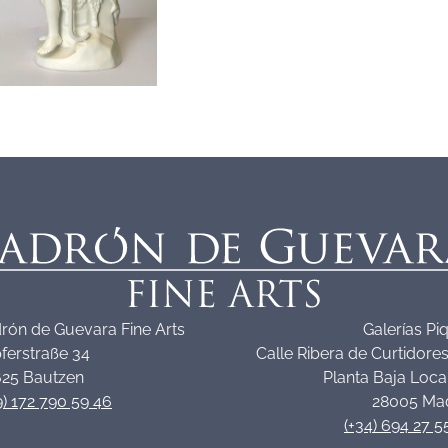
rón de Guevara Fine Arts
Galerías Pi
ferstraße 34
Calle Ribera de Curtidores
25 Bautzen
Planta Baja Loca
9) 172 790 59 46
28005 Ma
(+34) 694 27 5