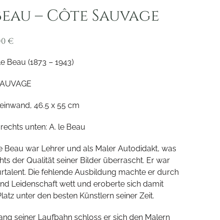
Beau – Côte Sauvage
00
€
Le Beau (1873 – 1943)
SAUVAGE
Leinwand, 46.5 x 55 cm
 rechts unten: A. le Beau
le Beau war Lehrer und als Maler Autodidakt, was
hts der Qualität seiner Bilder überrascht. Er war
urtalent. Die fehlende Ausbildung machte er durch
und Leidenschaft wett und eroberte sich damit
latz unter den besten Künstlern seiner Zeit.
ng seiner Laufbahn schloss er sich den Malern