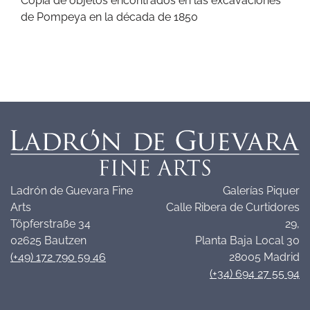
Copia de objetos encontrados en las excavaciones
de Pompeya en la década de 1850
Ladrón de Guevara Fine
Galerías Piquer
Arts
Calle Ribera de Curtidores
Töpferstraße 34
29,
02625 Bautzen
Planta Baja Local 30
(+49) 172 790 59 46
28005 Madrid
(+34) 694 27 55 94