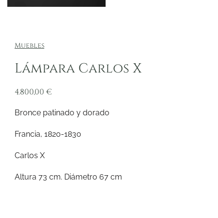
Muebles
Lámpara Carlos X
4.800,00
€
Bronce patinado y dorado
Francia, 1820-1830
Carlos X
Altura 73 cm. Diámetro 67 cm