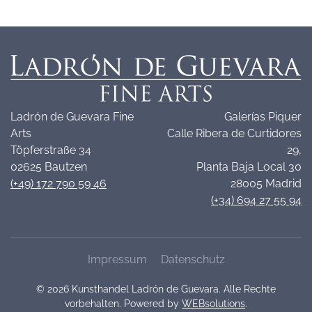
Ladrón de Guevara Fine
Galerías Piquer
Arts
Calle Ribera de Curtidores
Töpferstraße 34
29,
02625 Bautzen
Planta Baja Local 30
(+49) 172 790 59 46
28005 Madrid
(+34) 694 27 55 94
Impressum
Datenschutz
©
2026
Kunsthandel Ladrón de Guevara. Alle Rechte
vorbehalten. Powered by
WEBsolutions
.