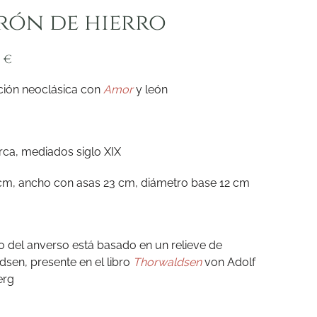
rón de hierro
0
€
ión neoclásica con
Amor
y león
ca, mediados siglo XIX
cm, ancho con asas 23 cm, diámetro base 12 cm
jo del anverso está basado en un relieve de
dsen, presente en el libro
Thorwaldsen
von Adolf
erg