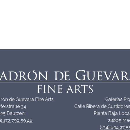
rón de Guevara Fine Arts
Galerías Pi
ferstraße 34
Calle Ribera de Curtidores
25 Bautzen
Planta Baja Loca
9) 172 790 59 46
28005 Ma
(+34) 694 27 5